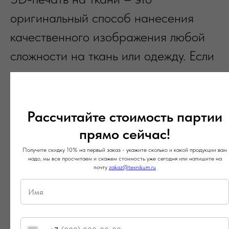
оригинальный способ нанесения
качественного изображения любой
сложности на ткань или одежду. Если
используется качественное
оборудование и краска, то рисунки
будут отлично себя вести даже после
Рассчитайте стоимость партии
многочисленных стирок и глажек.
прямо сейчас!
Рисунок на ткань наносится с
Получите скидку 10% на первый заказ - укажите сколько и какой продукции вам
надо, мы все просчитаем и скажем стоимость уже сегодня или напишите на
помощью специального трафарета
почту
zakaz@texnikum.ru
путем продавливания краски, вязкой
консистенции.