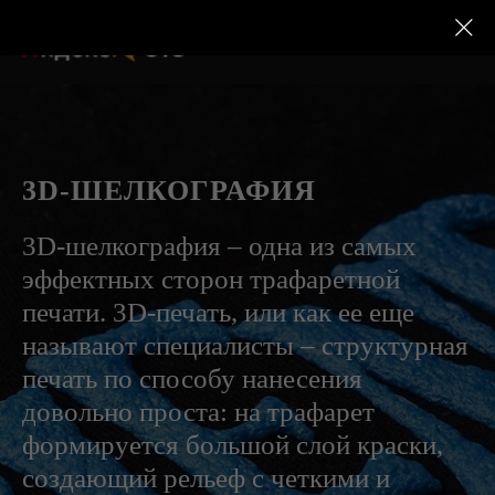
3D-ШЕЛКОГРАФИЯ
3D-шелкография – одна из самых
эффектных сторон трафаретной
печати. 3D-печать, или как ее еще
называют специалисты – структурная
печать по способу нанесения
довольно проста: на трафарет
формируется большой слой краски,
создающий рельеф с четкими и