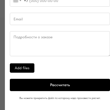
+7
НАШИ КЛИЕНТЫ
Add files
Рассчитать
Вы можете прикрепить файл по которому надо произвести расчет.