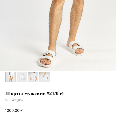
Шорты мужские #21/054
SKU:
#21/054
1000,00
₽