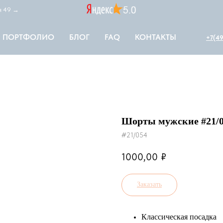
ая 49 →
ПОРТФОЛИО
БЛОГ
FAQ
КОНТАКТЫ
+7(49
Шорты мужские #21/
#21/054
1000,00
₽
Заказать
Классическая посадка