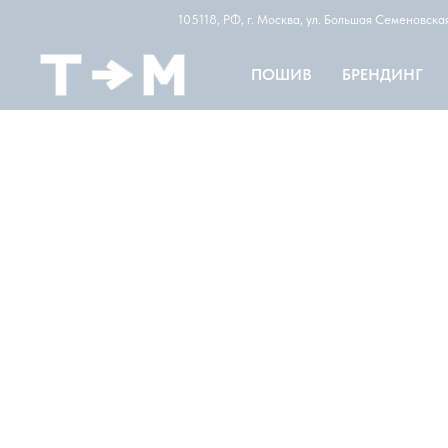
105118, РФ, г. Москва, ул. Большая Семеновск
ПОШИВ
БРЕНДИНГ