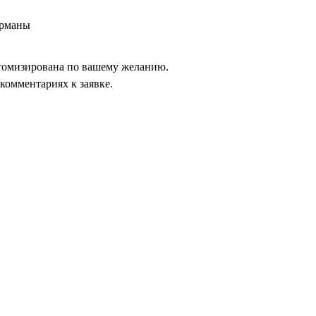
арманы
томизирована по вашему желанию.
комментариях к заявке.