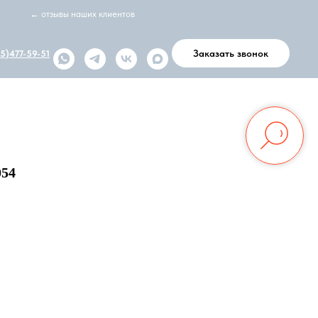
← отзывы наших клиентов
Заказать звонок
5)477-59-51
054