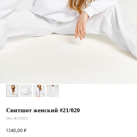
Свитшот женский #21/020
SKU:
#21/020
1340,00
₽