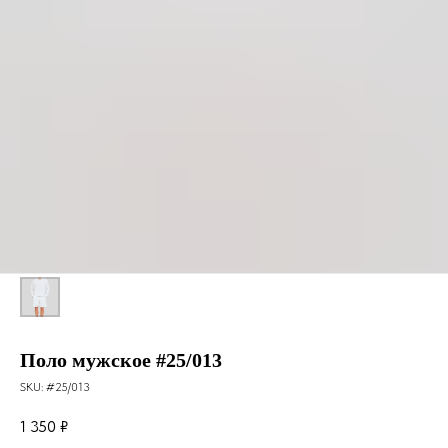
Поло мужское #25/013
SKU:
#25/013
1 350
₽