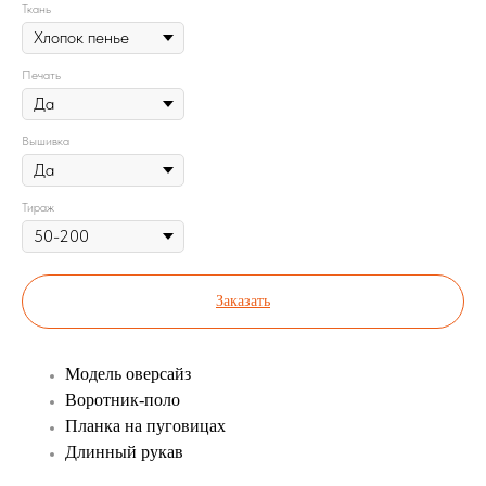
Ткань
Печать
Вышивка
Тираж
Заказать
Модель оверсайз
Воротник-поло
Планка на пуговицах
Длинный рукав