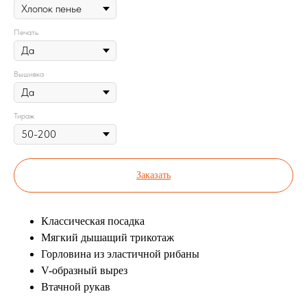
Печать
Вышивка
Тираж
Заказать
Классическая посадка
Мягкий дышащий трикотаж
Горловина из эластичной рибаны
V-образный вырез
Втачной рукав