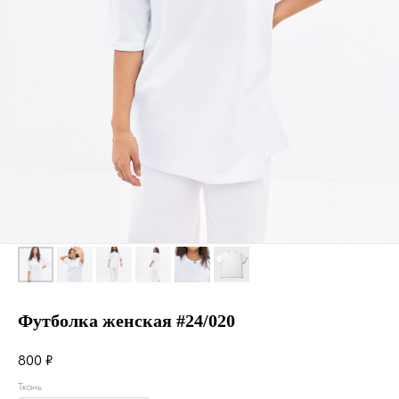
Футболка женская #24/020
800
₽
Ткань