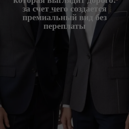
за счет чего создается
премиальный вид без
переплаты