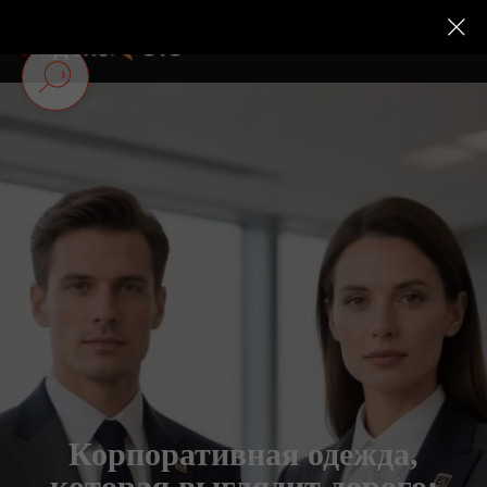
Корпоративная одежда,
которая выглядит дорого: