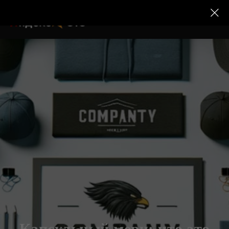
Капсульный мерч: что это