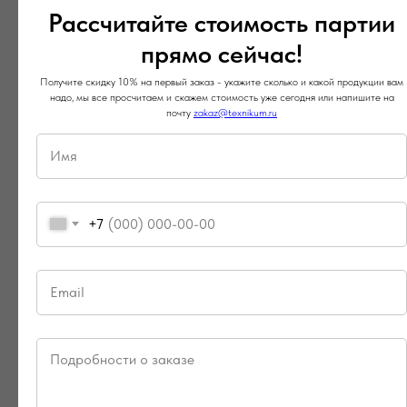
В-третьих, важно учитывать текущие тенденции.
Рассчитайте стоимость партии
Например, использовать при производстве
прямо сейчас!
одежды ткани из натуральных материалов,
которые не наносят вред окружающей среде.
Получите скидку 10% на первый заказ - укажите сколько и какой продукции вам
надо, мы все просчитаем и скажем стоимость уже сегодня или напишите на
Так вы покажете аудитории, что поддерживаете
почту
zakaz@texnikum.ru
принцип разумного потребления.
+7