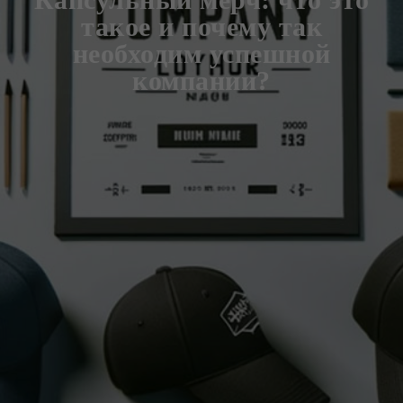
такое и почему так
необходим успешной
компании?