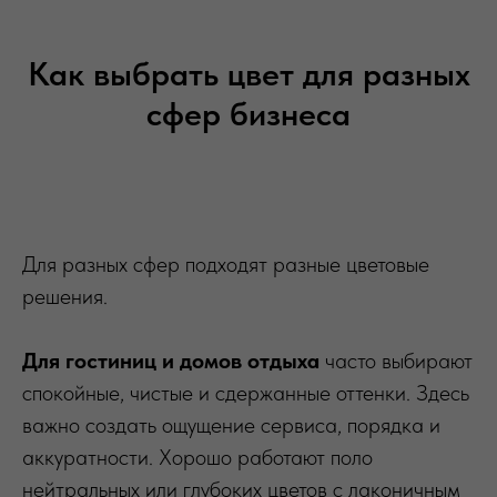
Как выбрать цвет для разных
сфер бизнеса
Для разных сфер подходят разные цветовые
решения.
Для гостиниц и домов отдыха
часто выбирают
спокойные, чистые и сдержанные оттенки. Здесь
важно создать ощущение сервиса, порядка и
аккуратности. Хорошо работают поло
нейтральных или глубоких цветов с лаконичным