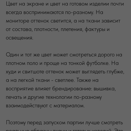
Цвет на экране и цвет на готовом изделии почти
всегда воспринимаются по-разному. На
мониторе оттенок светится, а на ткани зависит
от состава, плотности, плетения, фактуры и
освещения.
Один и тот же цвет может смотреться дорого на
плотном поло и проще на тонкой футболке. На
худи и свитшоте оттенок может выглядеть глубже,
а на легкой ткани - светлее. Также на
восприятие влияет брендирование: вышивка,
печать и другие технологии по-разному
взаимодействуют с материалом.
Поэтому перед запуском партии лучше смотреть
реальные образцы ткани и готовых изделий. Это