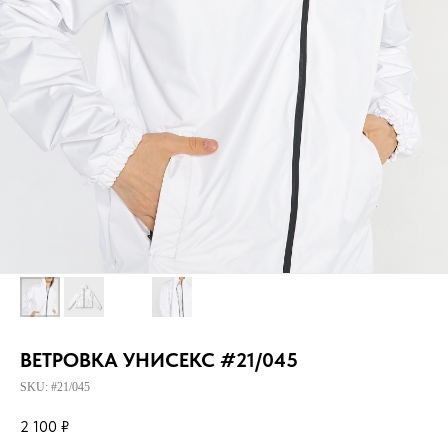
ВЕТРОВКА УНИСЕКС #21/045
SKU:
#21/045
2 100
₽