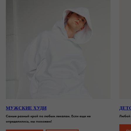
МУЖСКИЕ ХУДИ
ДЕТ
Самые разный крой по любым лекалам. Если еще не
Любой 
определились, мы поможем!