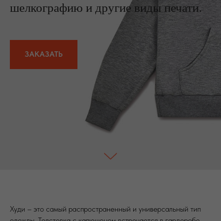
шелкографию и другие виды печати.
ЗАКАЗАТЬ
Худи – это самый распространенный и универсальный тип
одежды. Толстовка с капюшоном встречается в гардеробе