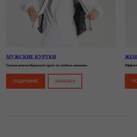
МУЖСКИЕ КУРТКИ
ЖЕН
Самые разнообразный крой по любым лекалам
Эффект
ПОДРОБНЕЕ
ЗАКАЗАТЬ
П