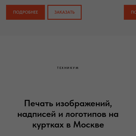
ПОДРОБНЕЕ
ЗАКАЗАТЬ
П
ТЕХНИКУМ
Печать изображений,
надписей и логотипов на
куртках в Москве