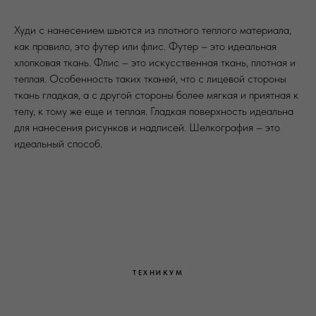
Худи с нанесением шьются из плотного теплого материала,
как правило, это футер или флис. Футер – это идеальная
хлопковая ткань. Флис – это искусственная ткань, плотная и
теплая. Особенность таких тканей, что с лицевой стороны
ткань гладкая, а с другой стороны более мягкая и приятная к
телу, к тому же еще и теплая. Гладкая поверхность идеальна
для нанесения рисунков и надписей. Шелкография – это
идеальный способ.
ТЕХНИКУМ