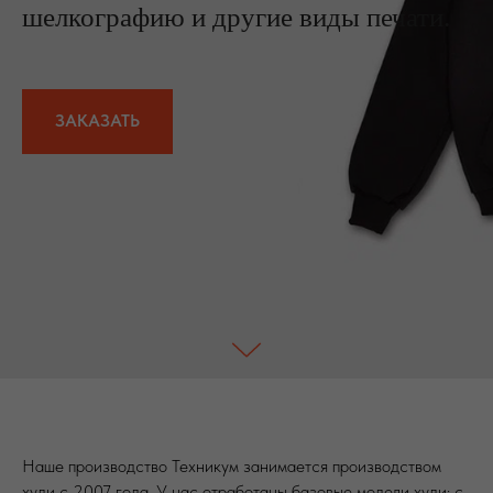
шелкографию и другие виды печати.
ЗАКАЗАТЬ
Наше производство Техникум занимается производством
худи с 2007 года. У нас отработаны базовые модели худи: с