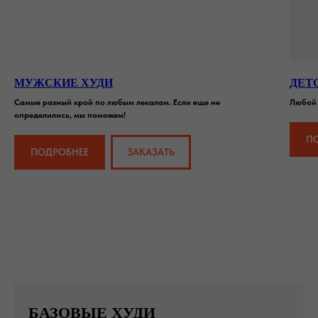
МУЖСКИЕ ХУДИ
ДЕТ
Самые разный крой по любым лекалам. Если еще не
Любой 
определились, мы поможем!
П
ПОДРОБНЕЕ
ЗАКАЗАТЬ
БАЗОВЫЕ ХУДИ