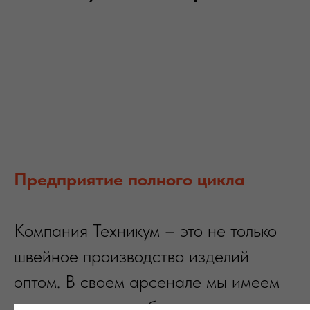
Предприятие полного цикла
Компания Техникум – это не только
швейное производство изделий
оптом. В своем арсенале мы имеем
высококлассное оборудование для