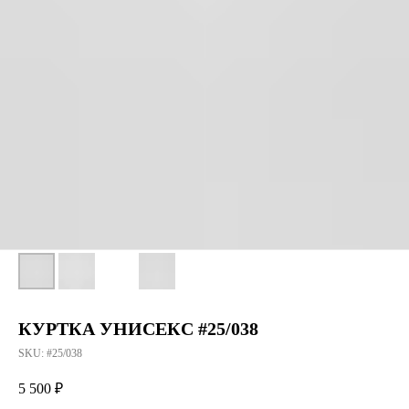
КУРТКА УНИСЕКС #25/038
SKU:
#25/038
5 500
₽