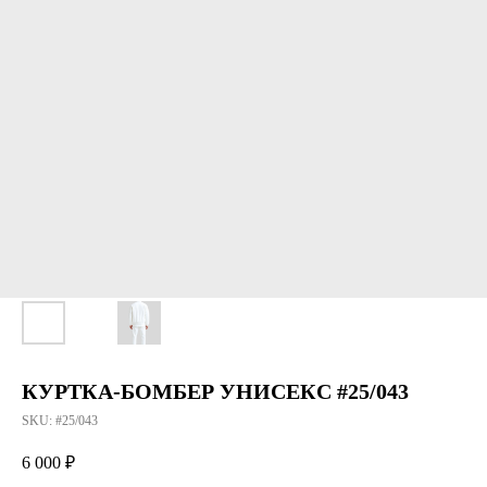
КУРТКА-БОМБЕР УНИСЕКС #25/043
SKU:
#25/043
6 000
₽