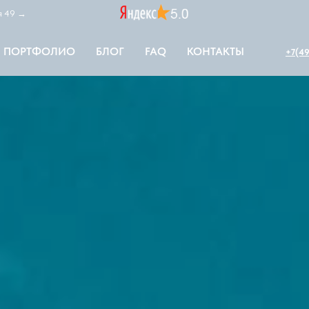
ая 49 →
ПОРТФОЛИО
БЛОГ
FAQ
КОНТАКТЫ
+7(49