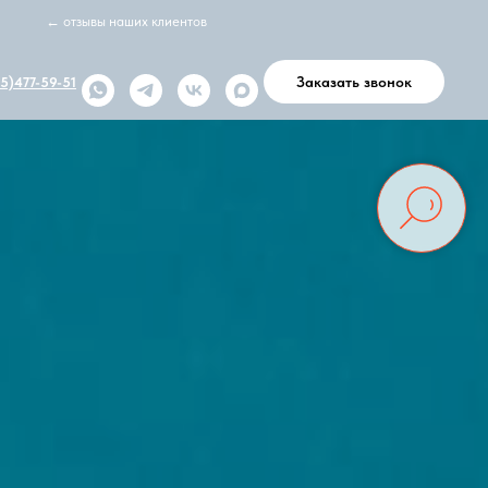
← отзывы наших клиентов
Заказать звонок
5)477-59-51