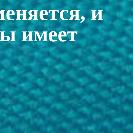
меняется, и
ы имеет