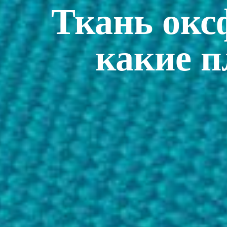
Ткань оксф
какие 