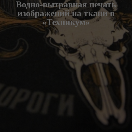
Водно-вытравная печать
изображений на ткани в
«Техникум»