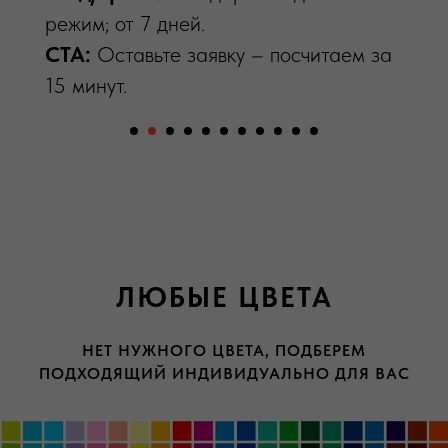
CTA:
Оставьте заявку – посчитаем за
режим; от 7 дней.
15 минут.
CTA:
Оставьте заявку – посчитаем за
15 минут.
ПОДРОБНЕЕ
ЛЮБЫЕ ЦВЕТА
НЕТ НУЖНОГО ЦВЕТА, ПОДБЕРЕМ
ПОДХОДЯЩИЙ ИНДИВИДУАЛЬНО ДЛЯ ВАС