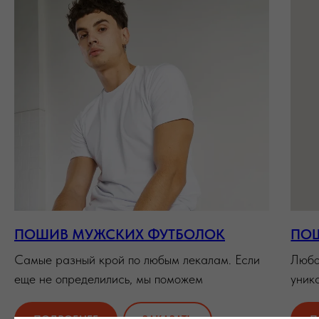
ПОШИВ МУЖСКИХ ФУТБОЛОК
ПОШ
Самые разный крой по любым лекалам. Если
Любо
еще не определились, мы поможем
уник