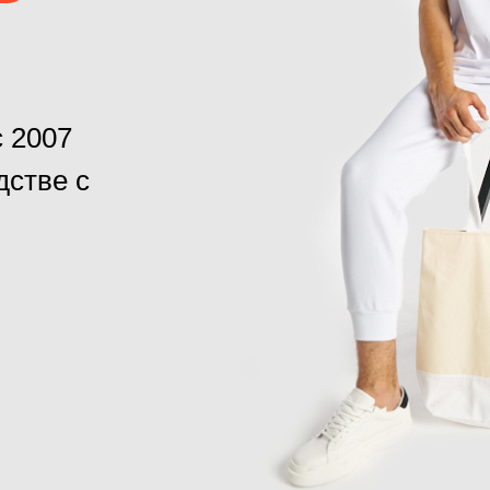
 2007
дстве с