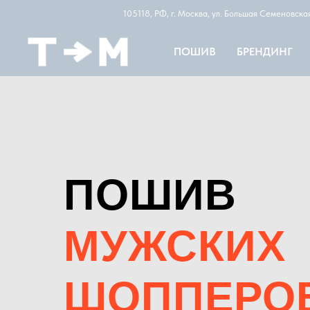
105118, РФ, г. Москва, ул. Большая Семеновск
ПОШИВ
БРЕНДИНГ
ПОШИВ
МУЖСКИХ
ШОППЕРО