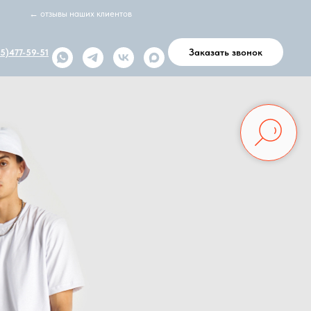
← отзывы наших клиентов
Заказать звонок
5)477-59-51