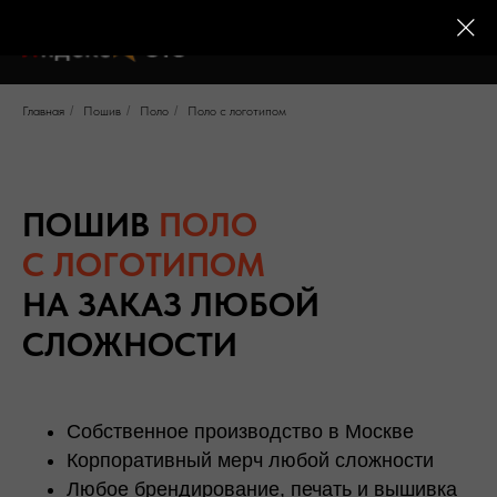
Главная
/
Пошив
/
Поло
/
Поло с логотипом
ПОШИВ
ПОЛО
С ЛОГОТИПОМ
НА ЗАКАЗ ЛЮБОЙ
СЛОЖНОСТИ
Собственное производство в Москве
Корпоративный мерч любой сложности
Любое брендирование, печать и вышивка