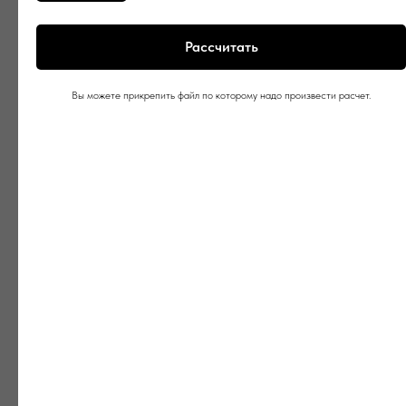
Рассчитать
Вы можете прикрепить файл по которому надо произвести расчет.