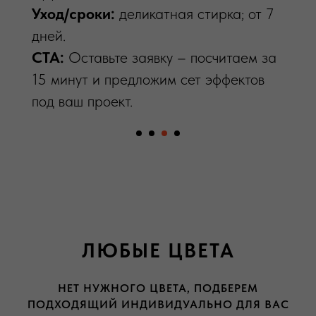
запросу.
Уход/сроки:
деликатная стирка; от 7
CTA:
дней.
Оставьте заявку – посчитаем за
15 минут.
CTA:
Оставьте заявку – посчитаем за
15 минут и предложим сет эффектов
под ваш проект.
ЛЮБЫЕ ЦВЕТА
НЕТ НУЖНОГО ЦВЕТА, ПОДБЕРЕМ
ПОДХОДЯЩИЙ ИНДИВИДУАЛЬНО ДЛЯ ВАС