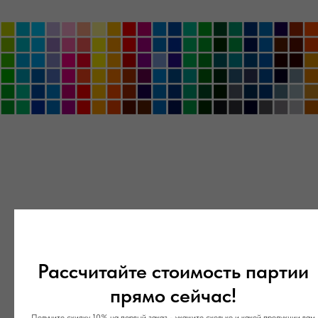
ПОЛО ЛЮБОГО ТИПА
Рассчитайте стоимость партии
прямо сейчас!
Получите скидку 10% на первый заказ - укажите сколько и какой продукции вам