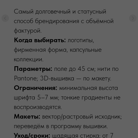
Самый долговечный и статусный
способ брендирования с объёмной
фактурой.
Когда выбирать:
логотипы,
фирменная форма, капсульные
коллекции.
Параметры:
поле до 45 см; нити по
Pantone; 3D-вышивка — по макету.
Ограничения:
минимальная высота
шрифта 5–7 мм; тонкие градиенты не
воспроизводятся.
Макеты:
вектор/растровый исходник;
переведём в программу вышивки.
Уход/сроки:
щадящая стирка; от 7