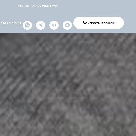
← отзывы наших клиентов
Заказать звонок
5)477-59-51