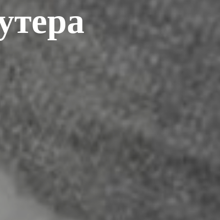
утера