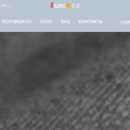
ая 49 →
ПОРТФОЛИО
БЛОГ
FAQ
КОНТАКТЫ
+7(49