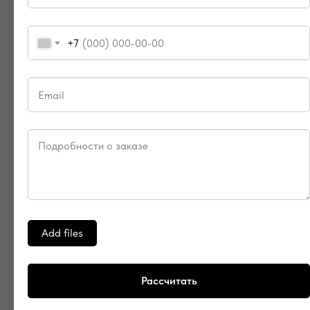
+7
Add files
Рассчитать