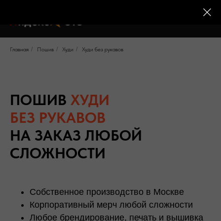
Главная
/
Пошив
/
Худи
/
Худи без рукавов
ПОШИВ
ХУДИ
БЕЗ РУКАВОВ
НА ЗАКАЗ ЛЮБОЙ
СЛОЖНОСТИ
Собственное производство в Москве
Корпоративный мерч любой сложности
Любое брендирование, печать и вышивка