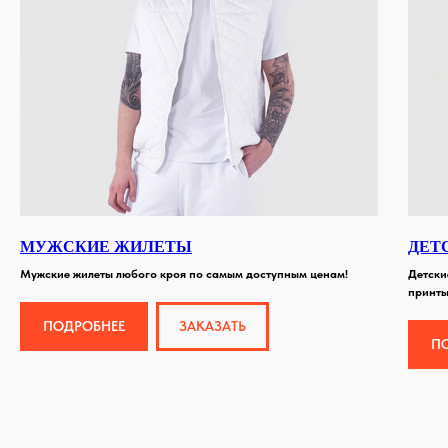
МУЖСКИЕ ЖИЛЕТЫ
ДЕТ
Мужские жилеты любого кроя по самым доступным ценам!
Детски
принты
ПОДРОБНЕЕ
ЗАКАЗАТЬ
П