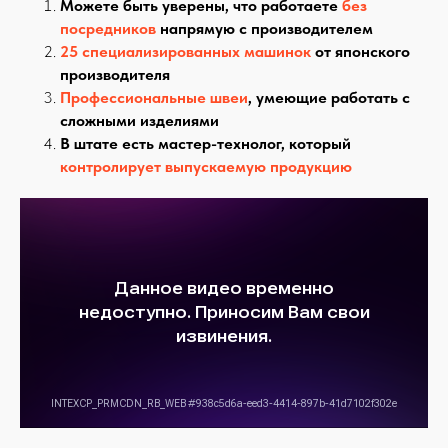
Можете быть уверены, что работаете
без
посредников
напрямую с производителем
25 специализированных машинок
от японского
производителя
Профессиональные швеи
, умеющие работать с
сложными изделиями
В штате есть мастер-технолог, который
контролирует выпускаемую продукцию