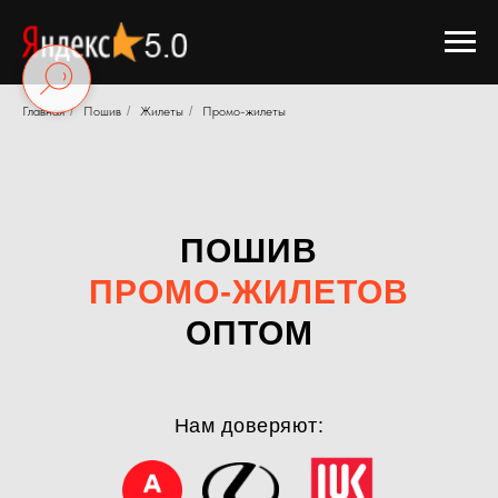
Главная
/
Пошив
/
Жилеты
/
Промо-жилеты
ПОШИВ
ПРОМО-ЖИЛЕТОВ
ОПТОМ
Нам доверяют: