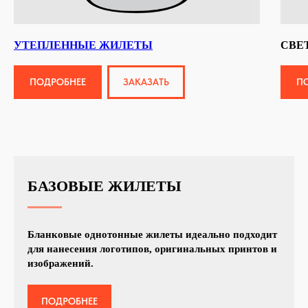
УТЕПЛЕННЫЕ ЖИЛЕТЫ
СВЕ
ПОДРОБНЕЕ
ЗАКАЗАТЬ
П
БАЗОВЫЕ ЖИЛЕТЫ
Бланковые однотонные жилеты идеально подходит
для нанесения логотипов, оригинальных принтов и
изображений.
ПОДРОБНЕЕ