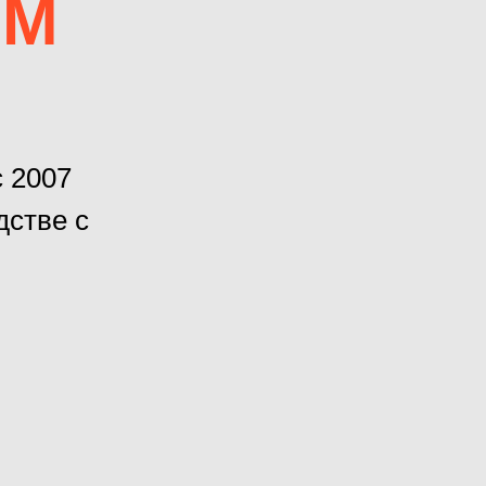
ОМ
 2007
дстве с