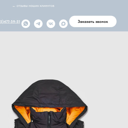
← отзывы наших клиентов
Заказать звонок
5)477-59-51