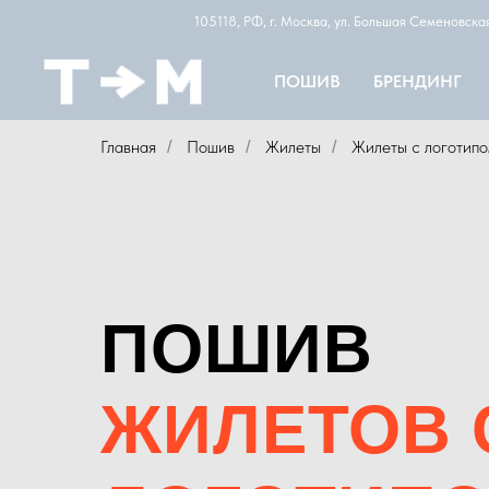
105118, РФ, г. Москва, ул. Большая Семеновск
ПОШИВ
БРЕНДИНГ
Главная
Пошив
Жилеты
Жилеты с логотип
/
/
/
ПОШИВ
ЖИЛЕТОВ 